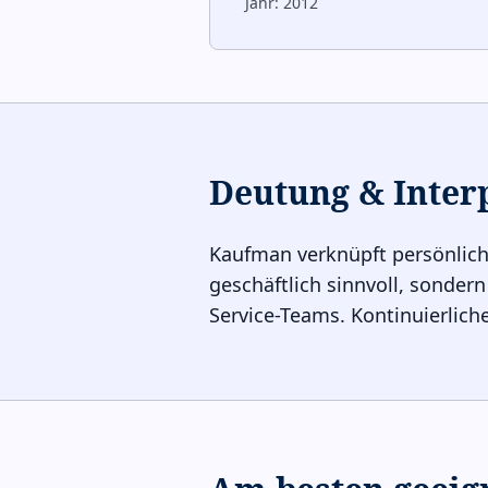
Jahr:
2012
Deutung & Inter
Kaufman verknüpft persönliche
geschäftlich sinnvoll, sondern
Service-Teams. Kontinuierlich