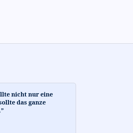
lte nicht nur eine
sollte das ganze
.
”