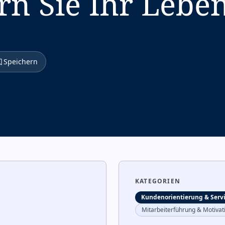
rn Sie Ihr Leben
Speichern
KATEGORIEN
Kundenorientierung & Serv
Mitarbeiterführung & Motivat