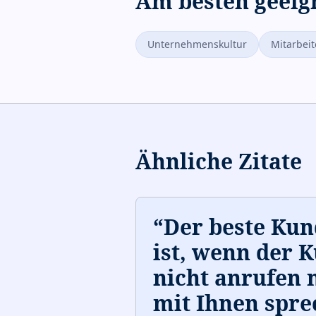
Am besten geeig
Unternehmenskultur
Mitarbei
Ähnliche Zitate
“
Der beste Kun
ist, wenn der 
nicht anrufen 
mit Ihnen spre