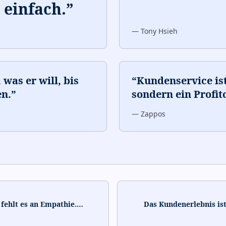
 einfach.
”
—
Tony Hsieh
was er will, bis
“
Kundenservice ist
en.
”
sondern ein Profit
—
Zappos
fehlt es an Empathie.
…
Das Kundenerlebnis ist