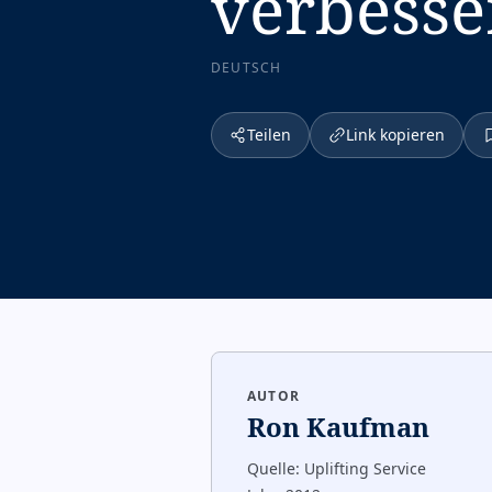
verbesse
DEUTSCH
Teilen
Link kopieren
AUTOR
Ron Kaufman
Quelle:
Uplifting Service