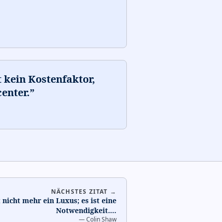
 kein Kostenfaktor,
center.
”
NÄCHSTES ZITAT →
 nicht mehr ein Luxus; es ist eine
Notwendigkeit.
…
—
Colin Shaw