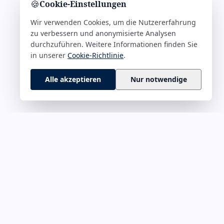
🍪
Cookie-Einstellungen
Wir verwenden Cookies, um die Nutzererfahrung
zu verbessern und anonymisierte Analysen
durchzuführen. Weitere Informationen finden Sie
in unserer
Cookie-Richtlinie
.
Alle akzeptieren
Nur notwendige
 M–Z
RECHTLICHES
rführung &
Impressum
Datenschutz
onskultur
Cookie-Richtlinie