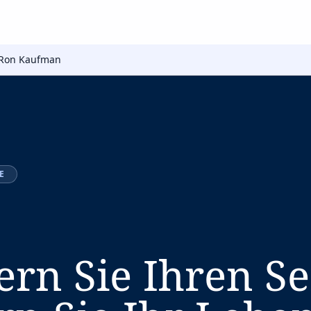
Ron Kaufman
E
ern Sie Ihren Se