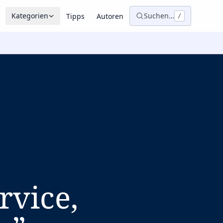
Kategorien
Suchen…
Tipps
Autoren
/
rvice,