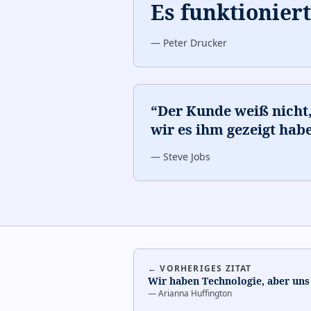
Es funktioniert
—
Peter Drucker
“
Der Kunde weiß nicht, 
wir es ihm gezeigt hab
—
Steve Jobs
← VORHERIGES ZITAT
Wir haben Technologie, aber uns 
—
Arianna Huffington