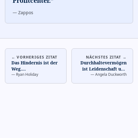
Profitcenter.
”
—
Zappos
← VORHERIGES ZITAT
NÄCHSTES ZITAT →
Das Hindernis ist der
Durchhaltevermögen
Weg.
…
ist Leidenschaft und
—
Ryan Holiday
—
Angela Duckworth
Ausdauer.
…