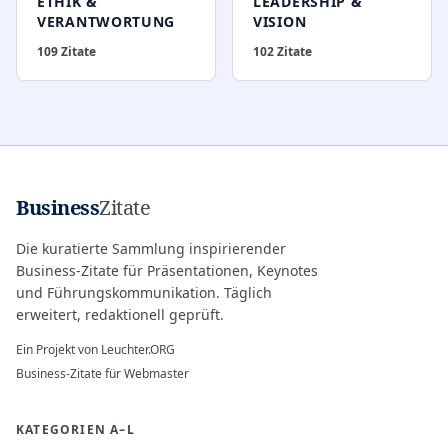
ETHIK &
LEADERSHIP &
VERANTWORTUNG
VISION
109
Zitate
102
Zitate
Business
Zitate
Die kuratierte Sammlung inspirierender
Business-Zitate für Präsentationen, Keynotes
und Führungskommunikation. Täglich
erweitert, redaktionell geprüft.
Ein Projekt von
Leuchter.ORG
Business-Zitate für Webmaster
KATEGORIEN A–L