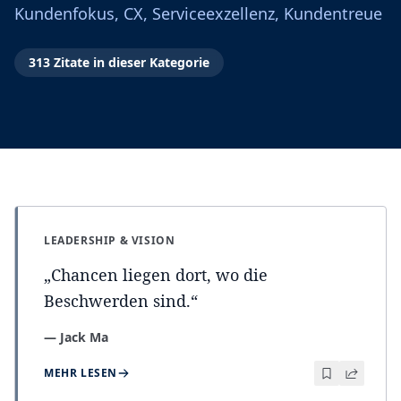
Kundenfokus, CX, Serviceexzellenz, Kundentreue
313
Zitate
in dieser Kategorie
LEADERSHIP & VISION
„
Chancen liegen dort, wo die
Beschwerden sind.
“
—
Jack Ma
MEHR LESEN