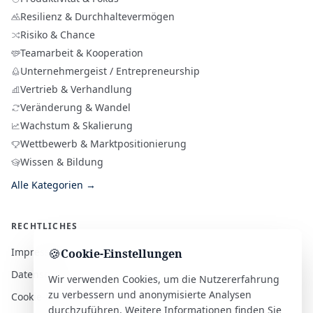
Resilienz & Durchhaltevermögen
Risiko & Chance
Teamarbeit & Kooperation
Unternehmergeist / Entrepreneurship
Vertrieb & Verhandlung
Veränderung & Wandel
Wachstum & Skalierung
Wettbewerb & Marktpositionierung
Wissen & Bildung
Alle Kategorien →
RECHTLICHES
Impressum
🍪
Cookie-Einstellungen
Datenschutz
Wir verwenden Cookies, um die Nutzererfahrung
zu verbessern und anonymisierte Analysen
Cookie-Richtlinie
durchzuführen. Weitere Informationen finden Sie