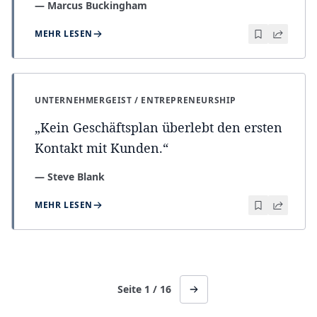
—
Marcus Buckingham
MEHR LESEN
UNTERNEHMERGEIST / ENTREPRENEURSHIP
„
Kein Geschäftsplan überlebt den ersten
Kontakt mit Kunden.
“
—
Steve Blank
MEHR LESEN
Seite
1
/
16