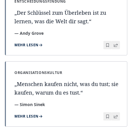
ENTSCHEIDUNGSFINDUNG
„
Der Schlüssel zum Überleben ist zu
lernen, was die Welt dir sagt.
“
—
Andy Grove
MEHR LESEN
ORGANISATIONSKULTUR
„
Menschen kaufen nicht, was du tust; sie
kaufen, warum du es tust.
“
—
Simon Sinek
MEHR LESEN